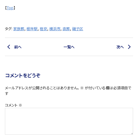
【
Top
】
タグ:
家族葬
,
根岸駅
,
格安
,
横浜市
,
直葬
,
磯子区
前へ
一覧へ
次へ
コメントをどうぞ
メールアドレスが公開されることはありません。
※
が付いている欄は必須項目で
す
コメント
※