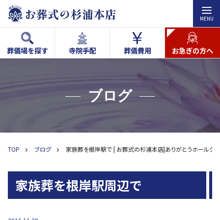
MENU
葬儀場を探す
寺院手配
葬儀費用
お急ぎの方へ
ブログ
TOP
ブログ
家族葬を根岸駅で | お葬式の杉浦本店|ありがとうホールグ
家族葬を根岸駅周辺で