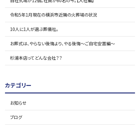
自社式場が12個。社員が60名の今。【入社編】
令和5年1月現在の横浜市近隣の火葬場の状況
10人に1人が選ぶ葬儀社。
お葬式は、やらない後悔より、やる後悔〜ご自宅安置編〜
杉浦本店ってどんな会社？？
カテゴリー
お知らせ
ブログ