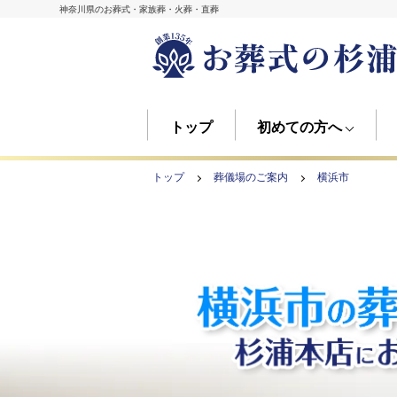
神奈川県のお葬式・家族葬・火葬・直葬
トップ
初めての方へ
トップ
葬儀場のご案内
横浜市