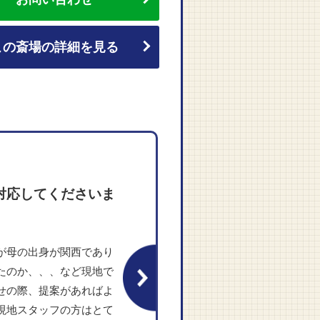
この斎場の詳細を見る
対応してくださいま
が母の出身が関西であり
たのか、、、など現地で
せの際、提案があればよ
現地スタッフの方はとて