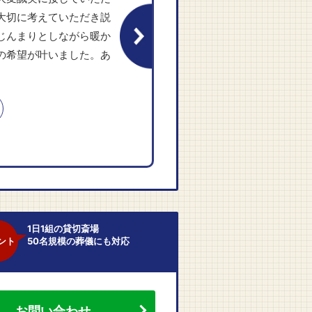
大切に考えていただき説
じんまりとしながら暖か
の希望が叶いました。あ
1日1組の貸切斎場
ント
50名規模の葬儀にも対応
お問い合わせ