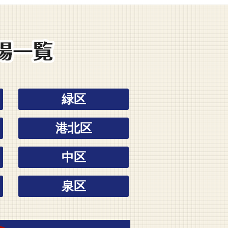
横浜市でオススメの葬儀場一覧
緑区
港北区
中区
泉区