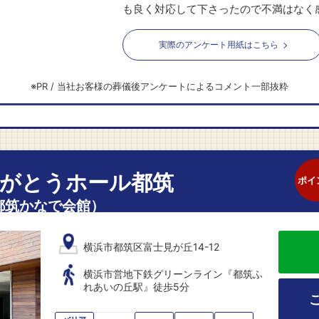
も良く対応して下さったので不満はなく
実際のアンケート用紙はこちら
がとうホール都筑
ポイ
都筑かなで会館）
横浜市都筑区富士見が丘14-12
横浜市営地下鉄グリーンライン『都筑ふ
れあいの丘駅』徒歩5分