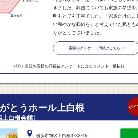
きました。葬儀についても家族の希望を
明もとても丁寧でした。「家族だけのこ
い和やかな葬儀を」と考えていた私ども
りがとうございました。
実際のアンケート用紙はこちら
がとうホール上白根
ポイ
旭上白根会館）
横浜市旭区上白根3-33-15