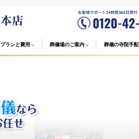
プランと費用
葬儀場のご案内
葬儀の寺院手配