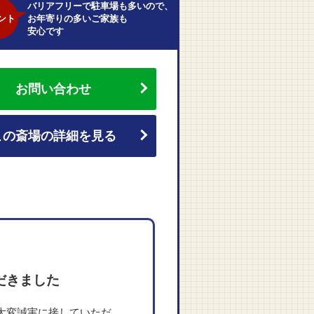
バリアフリーで駐車場も多いので、
ント
お年寄りの多いご家族も
安心です
お問い合わせ
この斎場の詳細を見る
だきました
大変誠実に接していただ