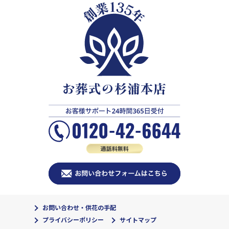
お問い合わせ・供花の手配
プライバシーポリシー
サイトマップ