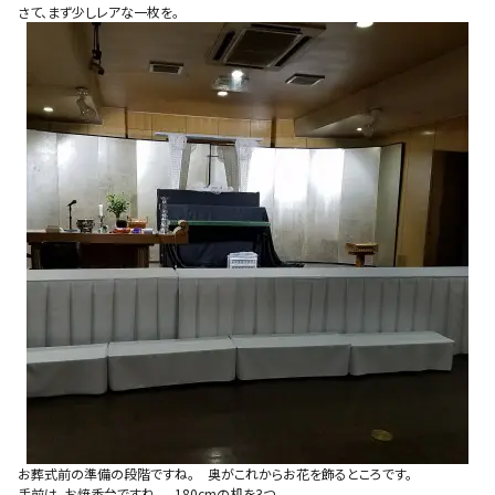
さて、まず少しレアな一枚を。
お葬式前の準備の段階ですね。 奥がこれからお花を飾るところです。
手前は、お焼香台ですね。 180cmの机を3つ。