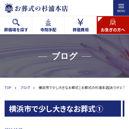
MENU
葬儀場を探す
寺院手配
葬儀費用
お急ぎの方へ
ブログ
TOP
ブログ
横浜市で少し大きなお葬式 | お葬式の杉浦本店|ありがとう
横浜市で少し大きなお葬式①