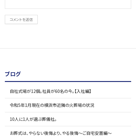
ブログ
自社式場が12個。社員が60名の今。【入社編】
令和5年1月現在の横浜市近隣の火葬場の状況
10人に1人が選ぶ葬儀社。
お葬式は、やらない後悔より、やる後悔〜ご自宅安置編〜