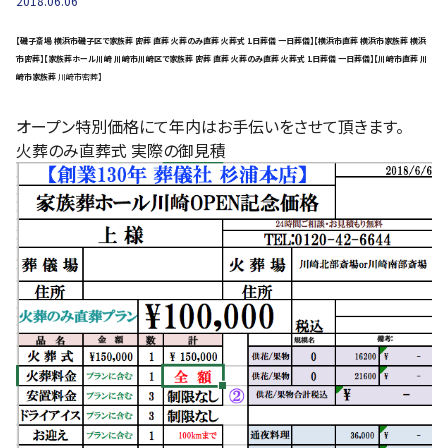
2018.06.06
【磯子斎場 横浜市磯子区で家族葬 密葬 直葬 火葬のみ直葬 火葬式 1日葬儀 一日葬儀】【横浜市直葬 横浜市家族葬 横浜
市密葬】【家族葬ホール川崎 川崎市川崎区で家族葬 密葬 直葬 火葬のみ直葬 火葬式 1日葬儀 一日葬儀】【川崎市直葬 川
崎市家族葬
川崎市密葬】
オープン特別価格にて年内はお手伝いをさせて頂きます。
火葬のみ直葬式 実際の御見積