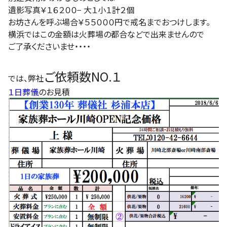
遺影写真￥１６２００− 大１小１計２個
お坊さんを呼ぶ場合￥５５０００円で戒名までおつけします。
横浜ではこの金額は火葬場の都合などで出来ませんので
ご了承くださいませ・・・・
ご依頼数NO.１
では、弊社
１日葬儀
のお見積