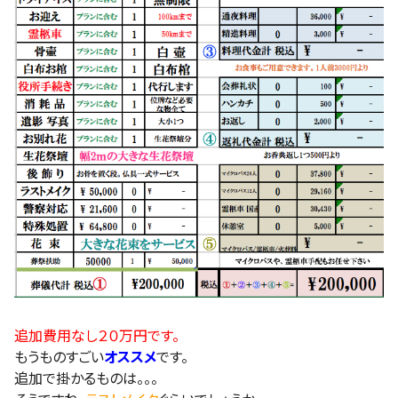
追加費用なし２０万円です。
もうものすごい
オススメ
です。
追加で掛かるものは。。。