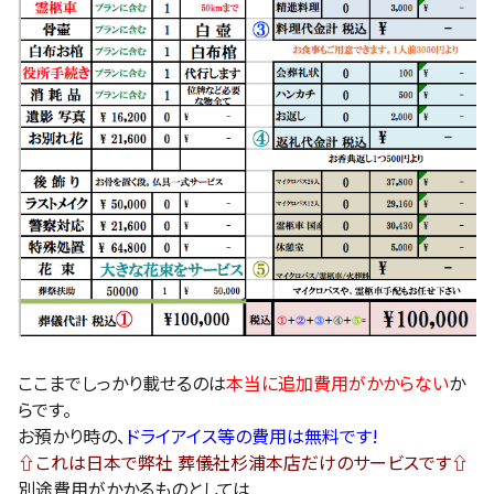
ここまでしっかり載せるのは
本当に追加費用がかからない
か
らです。
お預かり時の、
ドライアイス等の費用は無料です!
⇧これは日本で弊社 葬儀社杉浦本店だけのサービスです⇧
別途費用がかかるものとしては