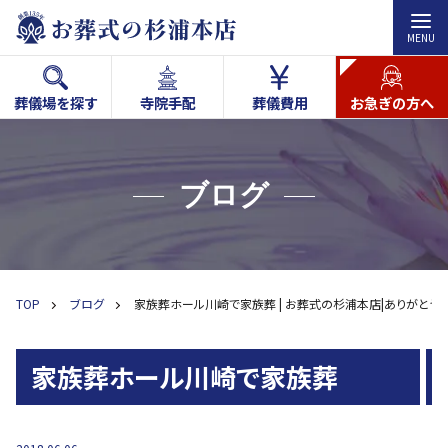
MENU
葬儀場を探す
寺院手配
葬儀費用
お急ぎの方へ
ブログ
TOP
ブログ
家族葬ホール川崎で家族葬 | お葬式の杉浦本店|ありがとう
家族葬ホール川崎で家族葬