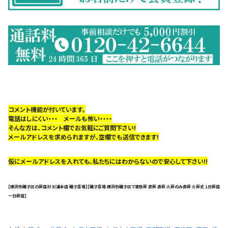
コメント機能が付いています。
電話はしにくい・・・ メールも怖い・・・・
そんな方は、コメント欄でお気軽にご質問下さい!
メールアドレスを求められますが、空欄でも送信できます!
仮にメールアドレスを入れても、私たちにはわからないので安心して下さい!!
【横浜市磯子区の葬儀社 杉浦本店 磯子斎場】【磯子斎場 横浜市磯子区で家族葬 密葬 直葬 火葬のみ直葬 火葬式 1日葬儀
一日葬儀】