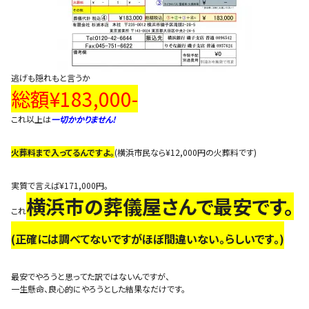
逃げも隠れもと言うか
総額¥183,000-
これ以上は
一切かかりません!
火葬料まで入ってるんですよ。
(横浜市民なら¥12,000円の火葬料です)
実質で言えば¥171,000円。
横浜市の葬儀屋さんで最安です。
これ
(正確には調べてないですがほぼ間違いない。らしいです
。)
最安でやろうと思ってた訳ではないんですが、
一生懸命、良心的にやろうとした結果なだけです。