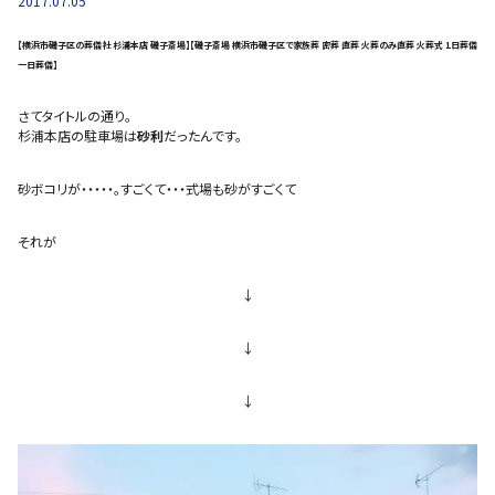
2017.07.05
【横浜市磯子区の葬儀社 杉浦本店 磯子斎場】【磯子斎場 横浜市磯子区で家族葬 密葬 直葬 火葬のみ直葬 火葬式 1日葬儀
一日葬儀】
さてタイトルの通り。
杉浦本店の駐車場は
砂利
だったんです。
砂ボコリが・・・・・。すごくて・・・式場も砂がすごくて
それが
↓
↓
↓