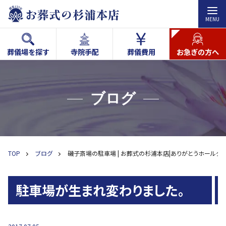
MENU
葬儀場を探す
寺院手配
葬儀費用
お急ぎの方へ
ブログ
TOP
ブログ
磯子斎場の駐車場 | お葬式の杉浦本店|ありがとうホールグ
駐車場が生まれ変わりました。