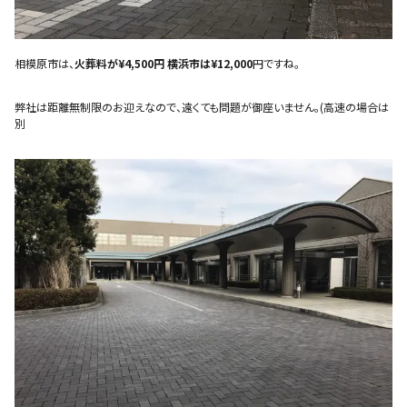
相模原市は、
火葬料が¥4,500円 横浜市は¥12,000
円ですね。
弊社は距離無制限のお迎えなので、遠くても問題が御座いません。(高速の場合は
別