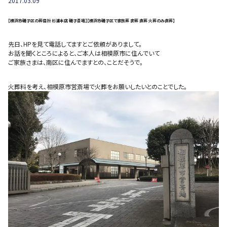
2017.03.09
【横浜市磯子区の葬儀社 杉浦本店 磯子斎場】【横浜市磯子区で家族葬 密葬 直葬 火葬のみ直葬】
先日、HPを見て電話してますとご依頼がありまして。
お話を聞くところによると、ご本人は相模原市に住んでいて
ご家族さまは、南区に住んでますとの、ことだそうで。
火葬料を考え、相模原市営斎場で火葬をお願いしたいとのことでした。