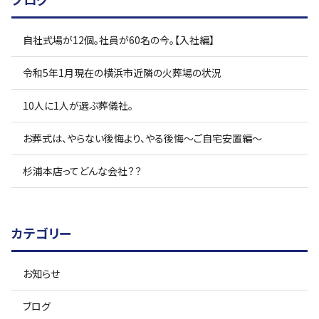
自社式場が12個。社員が60名の今。【入社編】
令和5年1月現在の横浜市近隣の火葬場の状況
10人に1人が選ぶ葬儀社。
お葬式は、やらない後悔より、やる後悔〜ご自宅安置編〜
杉浦本店ってどんな会社？？
カテゴリー
お知らせ
ブログ