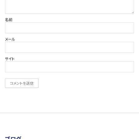
名前
メール
サイト
ブログ