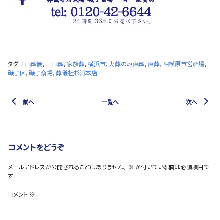
タグ:
1日葬儀
,
一日葬
,
家族葬
,
横浜市
,
火葬のみ直葬
,
直葬
,
相模原市営斎場
,
磯子区
,
磯子斎場
,
葬儀社杉浦本店
前へ
一覧へ
次へ
コメントをどうぞ
メールアドレスが公開されることはありません。
※
が付いている欄は必須項目で
す
コメント
※