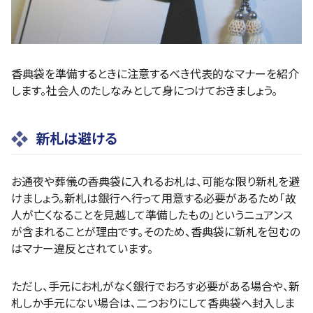
香典袋を準備するときに注意するべき代表的なマナーを紹介
します。社会人のたしなみとして身につけておきましょう。
新札は避ける
お通夜や葬儀の香典袋に入れるお札は、可能な限り新札を避
けましょう。新札は銀行へ行って用意する必要があるため「故
人が亡くなることを見越して準備したもの」というニュアンス
が含まれることが理由です。そのため、香典袋に新札を包むの
はマナー違反とされています。
ただし、手元にお札がなく銀行でおろす必要がある場合や、新
札しか手元にない場合は、二つおりにして香典袋へ封入しま