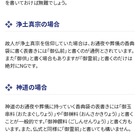
を書いておけば無難でしょう。
浄土真宗の場合
故人が浄土真宗を信仰していた場合は、お通夜や葬儀の香典
袋に書く表書きには「御仏前」と書くのが通例とされています。
また「御供」と書く場合もありますが「御霊前」と書くのだけは
絶対にNGです。
神道の場合
神道のお通夜や葬儀に持っていく香典袋の表書きには「御玉
串料（おたまぐしりょう）」や「御榊料（おんさかきりょう）」と書く
ことが一般的です。「御神饌料（ごしんせんりょう）」と書く方も
います。また、仏式と同様に「御霊前」と書いても構いません。