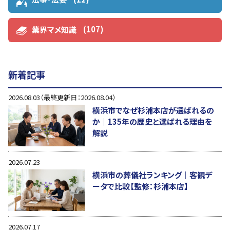
(107)
業界マメ知識
新着記事
2026.08.03（最終更新日：2026.08.04）
横浜市でなぜ杉浦本店が選ばれるの
か｜135年の歴史と選ばれる理由を
解説
2026.07.23
横浜市の葬儀社ランキング｜客観デ
ータで比較【監修：杉浦本店】
2026.07.17