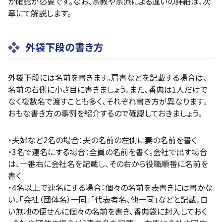
か確認が必要です。なお、宗教や宗派による違いの詳細は、次
章にて解説します。
外袋下段の書き方
外袋下段には名前を書きます。肩書などを記載する場合は、
名前の右側に小さ目に書きましょう。また、香典は1人だけで
なく複数名で渡すことも多く、それぞれ書き方が異なります。
おもな書き方の事例を紹介するので確認しておきましょう。
・夫婦など2名の場合：夫の名前の左側に妻の名前を書く
・3名で連名にする場合：全員の名前を書く。会社で出す場合
は、一番右に会社名を記載し、その右から役職順番に名前を
書く
・4名以上で連名にする場合：個々の名前を表書きには書かな
い。「会社（団体名）一同」「代表者名、他一同」などと記載。白
い無地の便せんに個々の名前を書き、香典袋に封入しておく