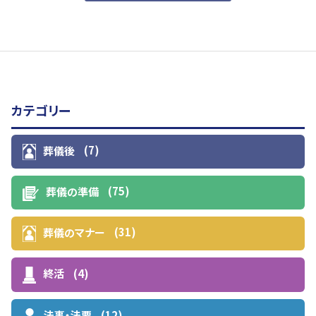
カテゴリー
(7)
葬儀後
(75)
葬儀の準備
(31)
葬儀のマナー
(4)
終活
(12)
法事・法要