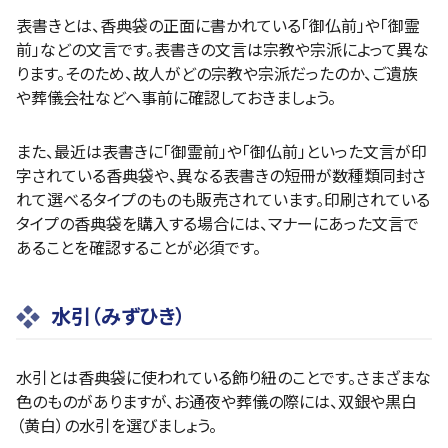
表書きとは、香典袋の正面に書かれている「御仏前」や「御霊
前」などの文言です。表書きの文言は宗教や宗派によって異な
ります。そのため、故人がどの宗教や宗派だったのか、ご遺族
や葬儀会社などへ事前に確認しておきましょう。
また、最近は表書きに「御霊前」や「御仏前」といった文言が印
字されている香典袋や、異なる表書きの短冊が数種類同封さ
れて選べるタイプのものも販売されています。印刷されている
タイプの香典袋を購入する場合には、マナーにあった文言で
あることを確認することが必須です。
水引（みずひき）
水引とは香典袋に使われている飾り紐のことです。さまざまな
色のものがありますが、お通夜や葬儀の際には、双銀や黒白
（黄白）の水引を選びましょう。