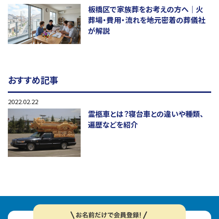
板橋区で家族葬をお考えの方へ｜火
葬場・費用・流れを地元密着の葬儀社
が解説
おすすめ記事
2022.02.22
霊柩車とは？寝台車との違いや種類、
遍歴などを紹介