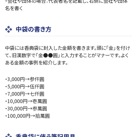
・会社や団体の場合：代表者名を記載し、右側に会社や団体
名を書く
中袋の書き方
中袋には香典袋に封入した金額を書きます。頭に「金」を付け
て、旧漢数字で「金●●圓」と入力することがマナーです。よく
ある金額の事例を紹介します。
・3,000円→参仟圓
・5,000円→伍仟圓
・7,000円→七仟圓
・10,000円→壱萬圓
・30,000円→参萬圓
・100,000円→拾萬圓
香典袋に使う筆記用具