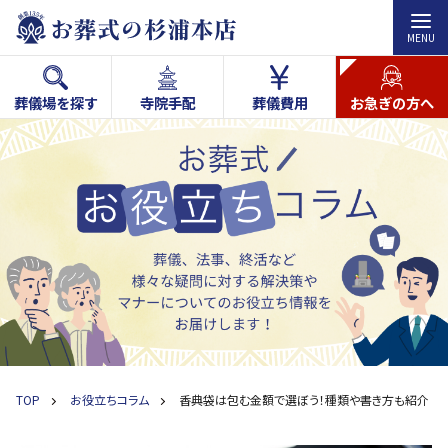
MENU
葬儀場を探す
寺院手配
葬儀費用
お急ぎの方へ
TOP
お役立ちコラム
香典袋は包む金額で選ぼう！種類や書き方も紹介 | 