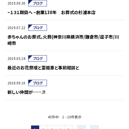
2019.09.30
ブログ
~１３１期目へ ~創業130年 お葬式の杉浦本店
2019.07.22
ブログ
赤ちゃんのお葬式。火葬(神奈川県横浜市/鎌倉市/逗子市/川
崎市
2019.03.24
ブログ
最近のお花祭壇と霊柩車と事前相談と
2018.09.16
ブログ
新しい仲間が…….!!
45件中 1 - 10件表示